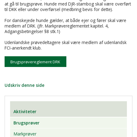
at gå til brugsprøve. Hunde med DJR-stambog skal være overført
til DKK eller under overførsel (medbring bevis for dette).
For danskejede hunde gælder, at både ejer og fører skal være
medlem af DRK. (Jfr. Markprøvereglementet kapitel. 4,
Adgangsbetingelser §8 stk.1)
Udenlandske prøvedeltagere skal være medlem af udenlandsk
FCI-anerkendt klub.
Brugsprøvereglement DRK
Udskriv denne side
Aktiviteter
Brugsprøver
Markprøver